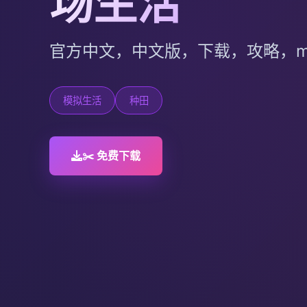
场生活
官方中文，中文版，下载，攻略，m
模拟生活
种田
✂️ 免费下载