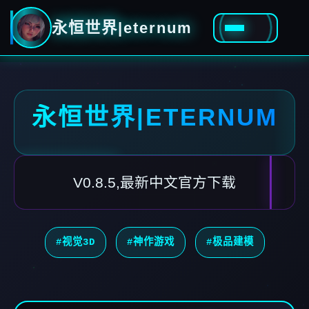
永恒世界|eternum
永恒世界|ETERNUM
V0.8.5,最新中文官方下载
#视觉3D
#神作游戏
#极品建模