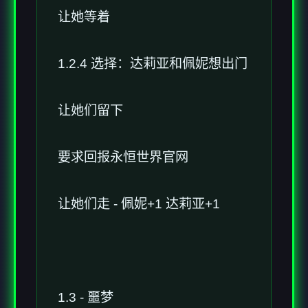
让她等着
1.2.4 选择：达莉亚和佩妮想出门
让她们留下
要求回报永恒世界官网
让她们走 - 佩妮+1 达莉亚+1
1.3 - 噩梦