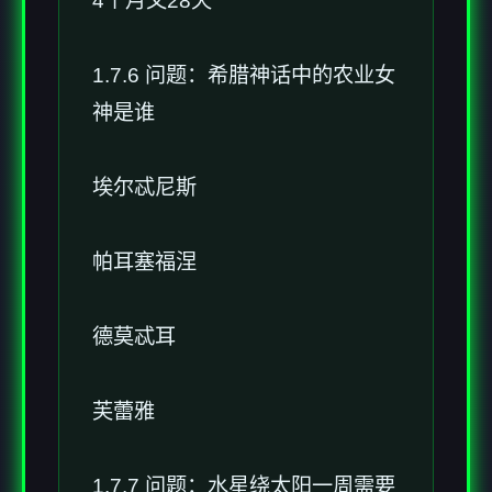
4个月又28天
1.7.6 问题：希腊神话中的农业女
神是谁
埃尔忒尼斯
帕耳塞福涅
德莫忒耳
芙蕾雅
1.7.7 问题：水星绕太阳一周需要