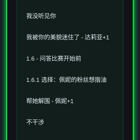
我没听见你
我被你的美貌迷住了 - 达莉亚+1
1.6 - 问答比赛开始前
1.6.1 选择：佩妮的粉丝想揩油
帮她解围 - 佩妮+1
不干涉