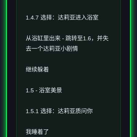
1.4.7 选择：达莉亚进入浴室
从浴缸里出来 - 跳转至1.6，并失
去一个达莉亚小剧情
继续躲着
1.5 - 浴室美景
1.5.1 选择：达莉亚质问你
我睡着了