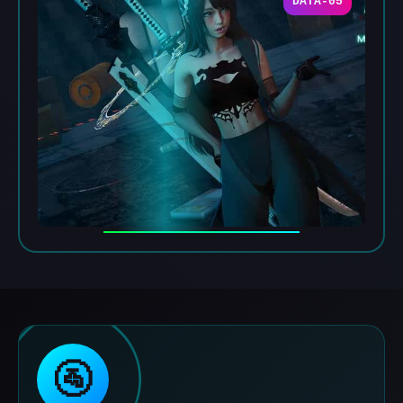
DATA-05
🚰