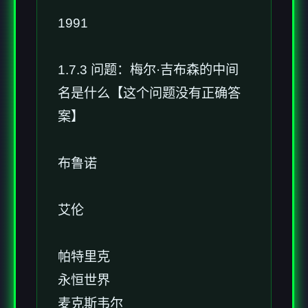
1991
1.7.3 问题：梅尔·吉布森的中间
名是什么【这个问题没有正确答
案】
布鲁诺
艾伦
帕特里克
永恒世界
麦克斯韦尔