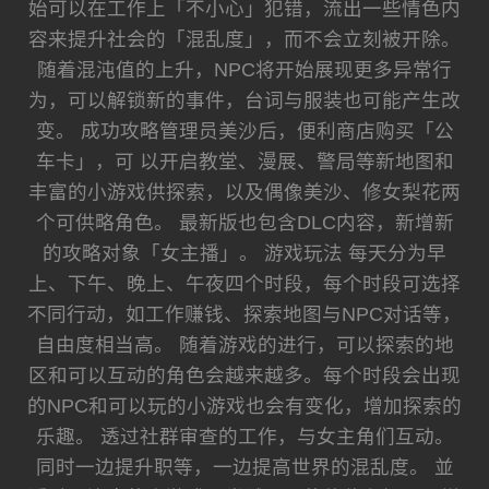
始可以在工作上「不小心」犯错，流出一些情色内
容来提升社会的「混乱度」，而不会立刻被开除。
随着混沌值的上升，NPC将开始展现更多异常行
为，可以解锁新的事件，台词与服装也可能产生改
变。 成功攻略管理员美沙后，便利商店购买「公
车卡」，可 以开启教堂、漫展、警局等新地图和
丰富的小游戏供探索，以及偶像美沙、修女梨花两
个可供略角色。 最新版也包含DLC内容，新增新
的攻略对象「女主播」。 游戏玩法 每天分为早
上、下午、晚上、午夜四个时段，每个时段可选择
不同行动，如工作赚钱、探索地图与NPC对话等，
自由度相当高。 随着游戏的进行，可以探索的地
区和可以互动的角色会越来越多。每个时段会出现
的NPC和可以玩的小游戏也会有变化，增加探索的
乐趣。 透过社群审查的工作，与女主角们互动。
同时一边提升职等，一边提高世界的混乱度。 並