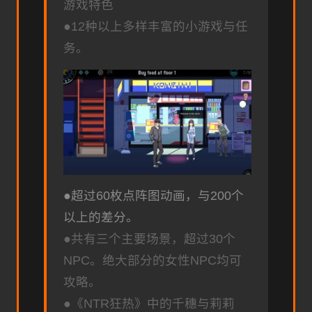
游戏特色
●12种以上多样丰富的小游戏与任
务。
●超过60枚点阵图动画，与200个
以上的差分。
●共有三个主要场景，超过30个
NPC。绝大部分的女性NPC均可
攻略。
●《NTR狂热》中的千穗与莉莉