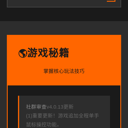
游戏秘籍
🌎
掌握核心玩法技巧
社群审查
v4.0.13更新
(1)重要更新！游戏追加全程单手
鼠标操控功能。